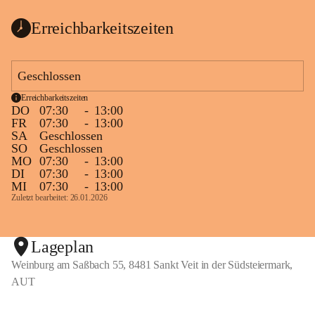
Erreichbarkeitszeiten
Geschlossen
Erreichbarkeitszeiten
DO
07:30
-
13:00
FR
07:30
-
13:00
SA
Geschlossen
SO
Geschlossen
MO
07:30
-
13:00
DI
07:30
-
13:00
MI
07:30
-
13:00
Zuletzt bearbeitet: 26.01.2026
Lageplan
Weinburg am Saßbach 55, 8481 Sankt Veit in der Südsteiermark,
AUT