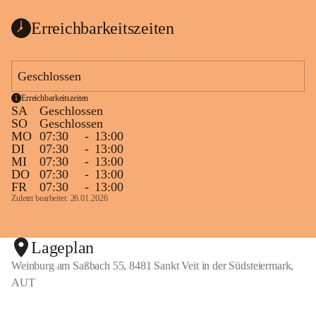
Erreichbarkeitszeiten
Geschlossen
Erreichbarkeitszeiten
SA
Geschlossen
SO
Geschlossen
MO
07:30
-
13:00
DI
07:30
-
13:00
MI
07:30
-
13:00
DO
07:30
-
13:00
FR
07:30
-
13:00
Zuletzt bearbeitet: 26.01.2026
Lageplan
Weinburg am Saßbach 55, 8481 Sankt Veit in der Südsteiermark,
AUT