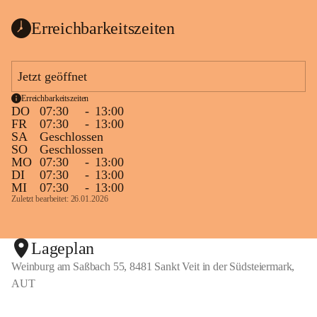
Erreichbarkeitszeiten
Jetzt geöffnet
Erreichbarkeitszeiten
DO
07:30
-
13:00
FR
07:30
-
13:00
SA
Geschlossen
SO
Geschlossen
MO
07:30
-
13:00
DI
07:30
-
13:00
MI
07:30
-
13:00
Zuletzt bearbeitet: 26.01.2026
Lageplan
Weinburg am Saßbach 55, 8481 Sankt Veit in der Südsteiermark,
AUT