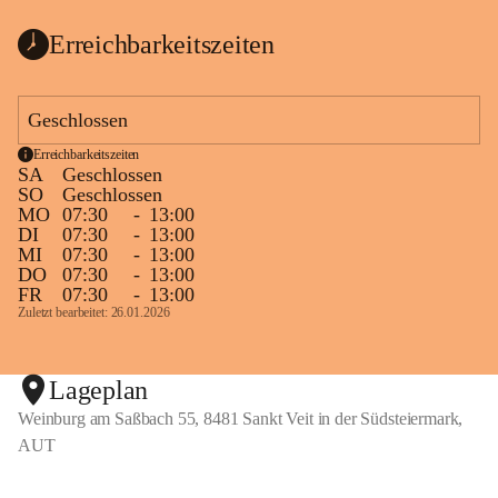
Erreichbarkeitszeiten
Geschlossen
Erreichbarkeitszeiten
SA
Geschlossen
SO
Geschlossen
MO
07:30
-
13:00
DI
07:30
-
13:00
MI
07:30
-
13:00
DO
07:30
-
13:00
FR
07:30
-
13:00
Zuletzt bearbeitet: 26.01.2026
Lageplan
Weinburg am Saßbach 55, 8481 Sankt Veit in der Südsteiermark,
AUT