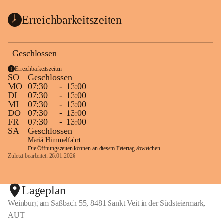
Erreichbarkeitszeiten
Geschlossen
Erreichbarkeitszeiten
SO
Geschlossen
MO
07:30
-
13:00
DI
07:30
-
13:00
MI
07:30
-
13:00
DO
07:30
-
13:00
FR
07:30
-
13:00
SA
Geschlossen
Mariä Himmelfahrt:
Die Öffnungszeiten können an diesem Feiertag abweichen.
Zuletzt bearbeitet: 26.01.2026
Lageplan
Weinburg am Saßbach 55, 8481 Sankt Veit in der Südsteiermark,
AUT