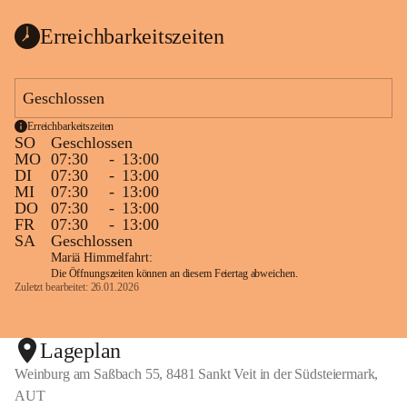
Erreichbarkeitszeiten
Geschlossen
Erreichbarkeitszeiten
SO
Geschlossen
MO
07:30
-
13:00
DI
07:30
-
13:00
MI
07:30
-
13:00
DO
07:30
-
13:00
FR
07:30
-
13:00
SA
Geschlossen
Mariä Himmelfahrt:
Die Öffnungszeiten können an diesem Feiertag abweichen.
Zuletzt bearbeitet: 26.01.2026
Lageplan
Weinburg am Saßbach 55, 8481 Sankt Veit in der Südsteiermark,
AUT