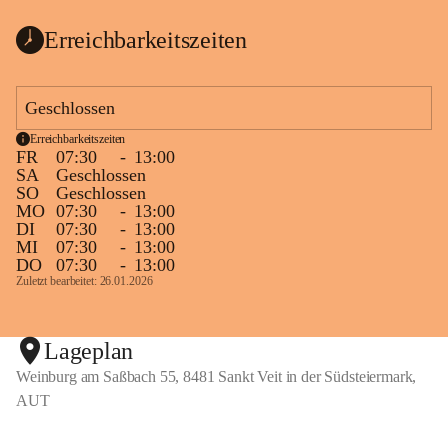
Erreichbarkeitszeiten
Geschlossen
Erreichbarkeitszeiten
FR
07:30
-
13:00
SA
Geschlossen
SO
Geschlossen
MO
07:30
-
13:00
DI
07:30
-
13:00
MI
07:30
-
13:00
DO
07:30
-
13:00
Zuletzt bearbeitet: 26.01.2026
Lageplan
Weinburg am Saßbach 55, 8481 Sankt Veit in der Südsteiermark,
AUT