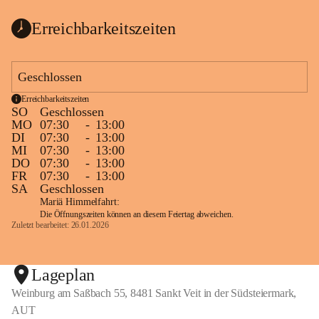
Erreichbarkeitszeiten
Geschlossen
Erreichbarkeitszeiten
SO
Geschlossen
MO
07:30
-
13:00
DI
07:30
-
13:00
MI
07:30
-
13:00
DO
07:30
-
13:00
FR
07:30
-
13:00
SA
Geschlossen
Mariä Himmelfahrt:
Die Öffnungszeiten können an diesem Feiertag abweichen.
Zuletzt bearbeitet: 26.01.2026
Lageplan
Weinburg am Saßbach 55, 8481 Sankt Veit in der Südsteiermark,
AUT