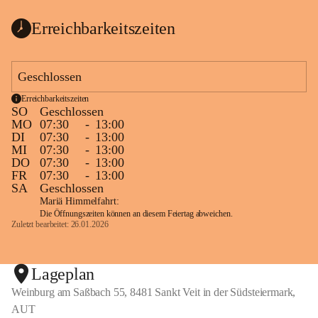
Erreichbarkeitszeiten
Geschlossen
Erreichbarkeitszeiten
SO
Geschlossen
MO
07:30
-
13:00
DI
07:30
-
13:00
MI
07:30
-
13:00
DO
07:30
-
13:00
FR
07:30
-
13:00
SA
Geschlossen
Mariä Himmelfahrt:
Die Öffnungszeiten können an diesem Feiertag abweichen.
Zuletzt bearbeitet: 26.01.2026
Lageplan
Weinburg am Saßbach 55, 8481 Sankt Veit in der Südsteiermark,
AUT