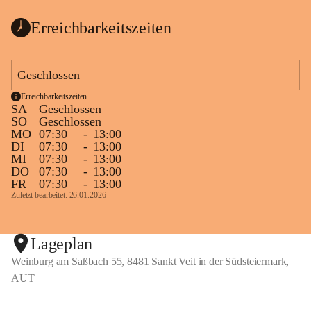
Erreichbarkeitszeiten
Geschlossen
Erreichbarkeitszeiten
SA
Geschlossen
SO
Geschlossen
MO
07:30
-
13:00
DI
07:30
-
13:00
MI
07:30
-
13:00
DO
07:30
-
13:00
FR
07:30
-
13:00
Zuletzt bearbeitet: 26.01.2026
Lageplan
Weinburg am Saßbach 55, 8481 Sankt Veit in der Südsteiermark,
AUT