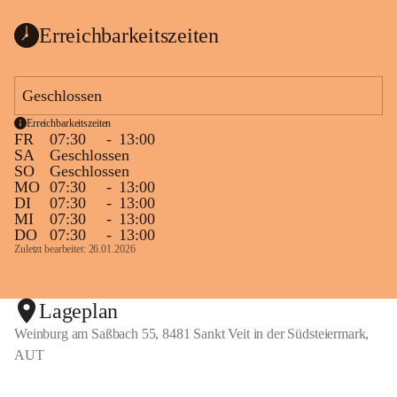
Erreichbarkeitszeiten
Geschlossen
Erreichbarkeitszeiten
FR
07:30
-
13:00
SA
Geschlossen
SO
Geschlossen
MO
07:30
-
13:00
DI
07:30
-
13:00
MI
07:30
-
13:00
DO
07:30
-
13:00
Zuletzt bearbeitet: 26.01.2026
Lageplan
Weinburg am Saßbach 55, 8481 Sankt Veit in der Südsteiermark,
AUT