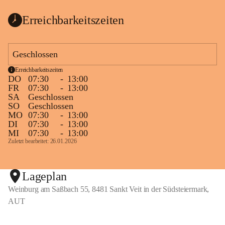
Erreichbarkeitszeiten
Geschlossen
Erreichbarkeitszeiten
DO
07:30
-
13:00
FR
07:30
-
13:00
SA
Geschlossen
SO
Geschlossen
MO
07:30
-
13:00
DI
07:30
-
13:00
MI
07:30
-
13:00
Zuletzt bearbeitet: 26.01.2026
Lageplan
Weinburg am Saßbach 55, 8481 Sankt Veit in der Südsteiermark,
AUT