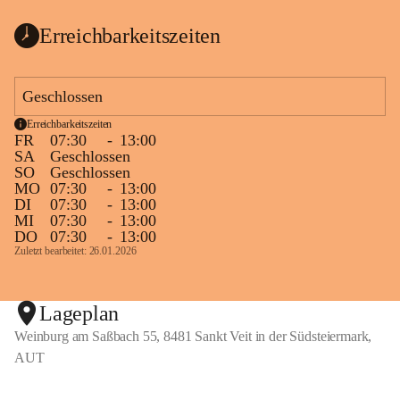
Erreichbarkeitszeiten
Geschlossen
Erreichbarkeitszeiten
FR
07:30
-
13:00
SA
Geschlossen
SO
Geschlossen
MO
07:30
-
13:00
DI
07:30
-
13:00
MI
07:30
-
13:00
DO
07:30
-
13:00
Zuletzt bearbeitet: 26.01.2026
Lageplan
Weinburg am Saßbach 55, 8481 Sankt Veit in der Südsteiermark,
AUT