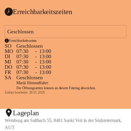
Erreichbarkeitszeiten
Geschlossen
Erreichbarkeitszeiten
SO
Geschlossen
MO
07:30
-
13:00
DI
07:30
-
13:00
MI
07:30
-
13:00
DO
07:30
-
13:00
FR
07:30
-
13:00
SA
Geschlossen
Mariä Himmelfahrt:
Die Öffnungszeiten können an diesem Feiertag abweichen.
Zuletzt bearbeitet: 26.01.2026
Lageplan
Weinburg am Saßbach 55, 8481 Sankt Veit in der Südsteiermark,
AUT