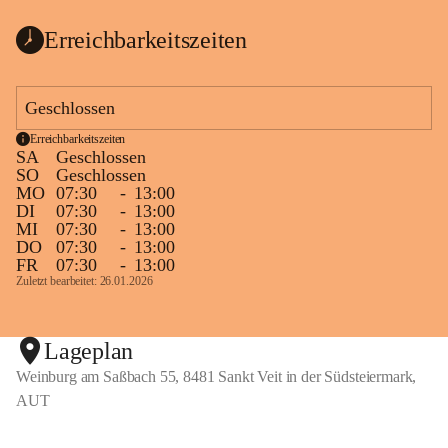
Erreichbarkeitszeiten
Geschlossen
Erreichbarkeitszeiten
SA
Geschlossen
SO
Geschlossen
MO
07:30
-
13:00
DI
07:30
-
13:00
MI
07:30
-
13:00
DO
07:30
-
13:00
FR
07:30
-
13:00
Zuletzt bearbeitet: 26.01.2026
Lageplan
Weinburg am Saßbach 55, 8481 Sankt Veit in der Südsteiermark,
AUT