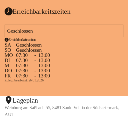
Erreichbarkeitszeiten
Geschlossen
Erreichbarkeitszeiten
SA
Geschlossen
SO
Geschlossen
MO
07:30
-
13:00
DI
07:30
-
13:00
MI
07:30
-
13:00
DO
07:30
-
13:00
FR
07:30
-
13:00
Zuletzt bearbeitet: 26.01.2026
Lageplan
Weinburg am Saßbach 55, 8481 Sankt Veit in der Südsteiermark,
AUT